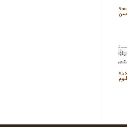
Sona 
سن
Ya 
نوم