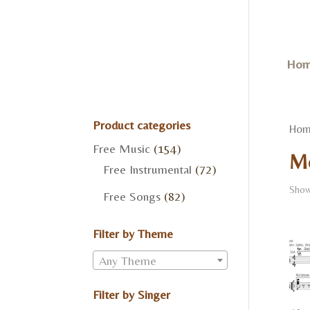
Hom
Product categories
Hom
Free Music
(154)
Mo
Free Instrumental
(72)
Show
Free Songs
(82)
Filter by Theme
Any Theme
Filter by Singer