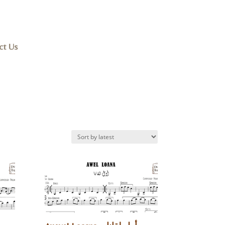
ct Us