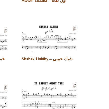
Awwel Loaana – أول لقانا
Shabak Habiby – شبك حبيبي