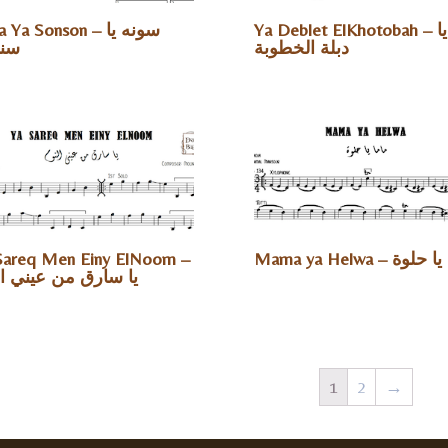
Ya Deblet ElKhotobah – يا
Ya Sonson – سونه يا
دبلة الخطوبة
سن
Sareq Men Einy ElNoom –
Mama ya Helwa – وة
يا سارق من عيني ال
1
2
→