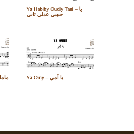
Ya Habiby Oudly Tani – يا
حبيبي عدلي تاني
Ya Omy – يا أمي
ماما يا حل